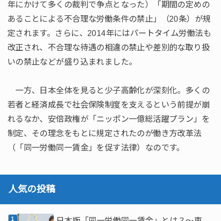
年にかけて多くの裁判で争点となった）「期間の定めの
あることによる不合理な労働条件の禁止」（20条）が規
定されます。さらに、2014年にはパートタイム労働法も
改正され、不合理な待遇の相違の禁止や差別的な取り扱
いの禁止などが盛り込まれました。
一方、日本全体を見ると少子高齢化が深刻化。多くの
若者と経済成長で社会保険制度を支えるという前提が崩
れるなか、安倍政権が「ニッポン一億総活躍プラン」を
制定、その理念をもとに規定されたのが働き方改革法
（「同一労働同一賃金」を促す法律）なのです。
人気の投稿
日本版「同一労働同一賃金」とは？～東