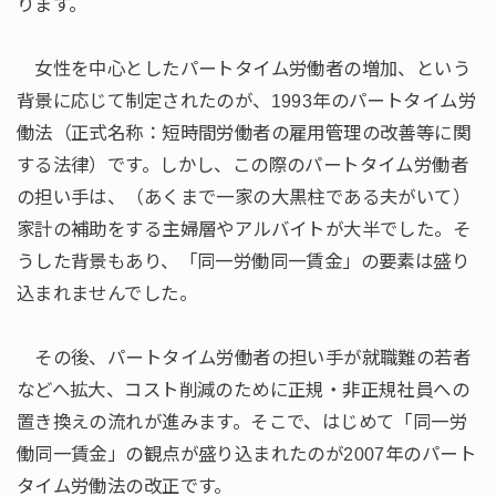
ります。
女性を中心としたパートタイム労働者の増加、という
背景に応じて制定されたのが、1993年のパートタイム労
働法（正式名称：短時間労働者の雇用管理の改善等に関
する法律）です。しかし、この際のパートタイム労働者
の担い手は、（あくまで一家の大黒柱である夫がいて）
家計の補助をする主婦層やアルバイトが大半でした。そ
うした背景もあり、「同一労働同一賃金」の要素は盛り
込まれませんでした。
その後、パートタイム労働者の担い手が就職難の若者
などへ拡大、コスト削減のために正規・非正規社員への
置き換えの流れが進みます。そこで、はじめて「同一労
働同一賃金」の観点が盛り込まれたのが2007年のパート
タイム労働法の改正です。