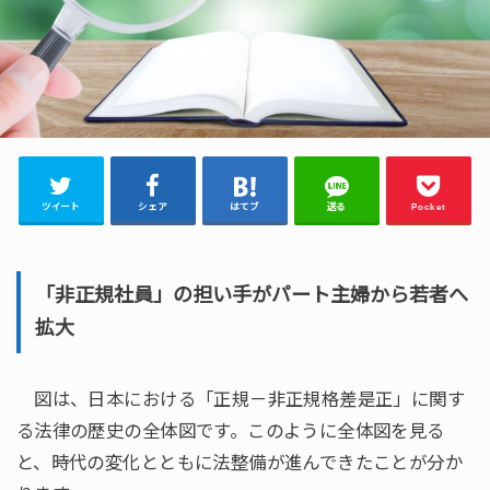
ツイート
シェア
はてブ
送る
Pocket
「非正規社員」の担い手がパート主婦から若者へ
拡大
図は、日本における「正規－非正規格差是正」に関す
る法律の歴史の全体図です。このように全体図を見る
と、時代の変化とともに法整備が進んできたことが分か