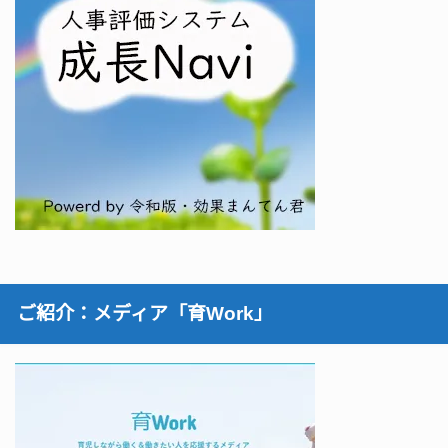
ご紹介：メディア「育Work」