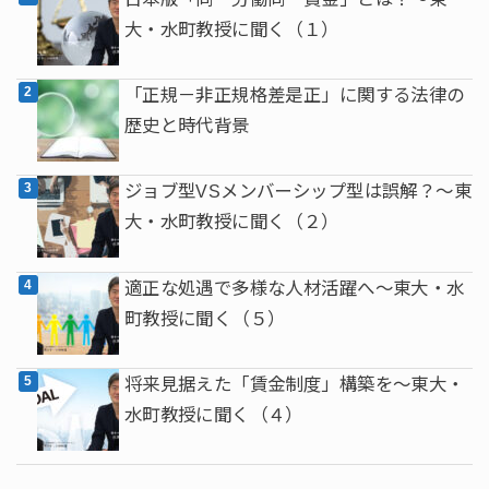
大・水町教授に聞く（１）
「正規－非正規格差是正」に関する法律の
歴史と時代背景
ジョブ型VSメンバーシップ型は誤解？～東
大・水町教授に聞く（２）
適正な処遇で多様な人材活躍へ～東大・水
町教授に聞く（５）
将来見据えた「賃金制度」構築を～東大・
水町教授に聞く（４）